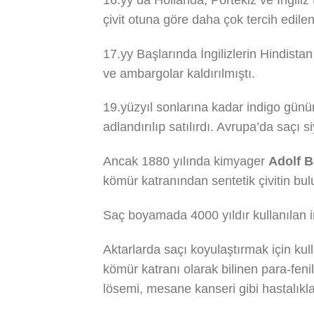
çivit otuna göre daha çok tercih edilen
17.yy Başlarında İngilizlerin Hindist
ve ambargolar kaldırılmıştı.
19.yüzyıl sonlarına kadar indigo gün
adlandırılıp satılırdı. Avrupa’da saçı
Ancak 1880 yılında kimyager
Adolf B
kömür katranından sentetik çivitin bulu
Saç boyamada 4000 yıldır kullanılan ind
Aktarlarda saçı koyulaştırmak için kul
kömür katranı olarak bilinen para-feni
lösemi, mesane kanseri gibi hastalıklarl