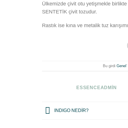
Ülkemizde çivit otu yetişmekle birlikte
SENTETİK çivit tozudur.
Rastık ise kına ve metalik tuz karışımı
Bu girdi
Genel
’
ESSENCEADMIN
INDIGO NEDİR?